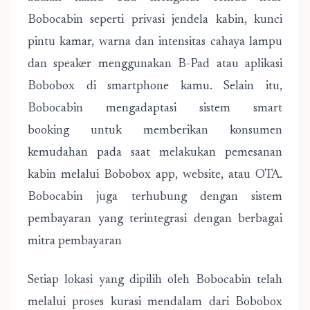
Bobocabin seperti privasi jendela kabin, kunci
pintu kamar, warna dan intensitas cahaya lampu
dan speaker menggunakan B-Pad atau aplikasi
Bobobox di smartphone kamu. Selain itu,
Bobocabin mengadaptasi sistem smart
booking untuk memberikan konsumen
kemudahan pada saat melakukan pemesanan
kabin melalui Bobobox app, website, atau OTA.
Bobocabin juga terhubung dengan sistem
pembayaran yang terintegrasi dengan berbagai
mitra pembayaran
Setiap lokasi yang dipilih oleh Bobocabin telah
melalui proses kurasi mendalam dari Bobobox