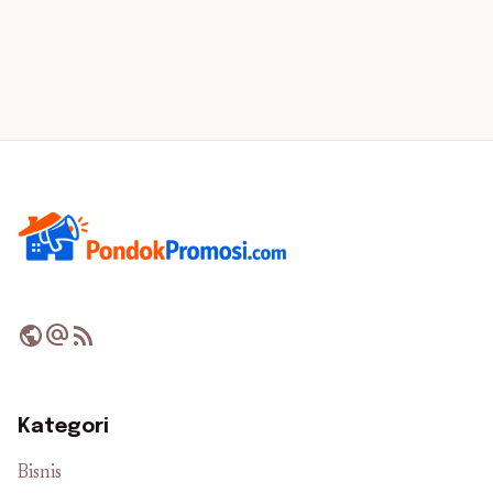
public
alternate_email
rss_feed
Kategori
Bisnis