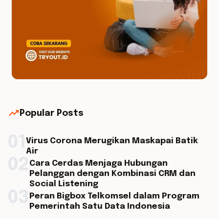
trending_up
Popular Posts
01
Virus Corona Merugikan Maskapai Batik
Air
02
Cara Cerdas Menjaga Hubungan
Pelanggan dengan Kombinasi CRM dan
Social Listening
03
Peran Bigbox Telkomsel dalam Program
Pemerintah Satu Data Indonesia