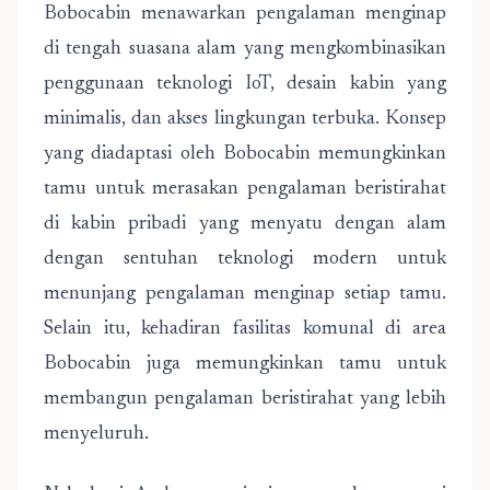
Bobocabin menawarkan pengalaman menginap
di tengah suasana alam yang mengkombinasikan
penggunaan teknologi IoT, desain kabin yang
minimalis, dan akses lingkungan terbuka. Konsep
yang diadaptasi oleh Bobocabin memungkinkan
tamu untuk merasakan pengalaman beristirahat
di kabin pribadi yang menyatu dengan alam
dengan sentuhan teknologi modern untuk
menunjang pengalaman menginap setiap tamu.
Selain itu, kehadiran fasilitas komunal di area
Bobocabin juga memungkinkan tamu untuk
membangun pengalaman beristirahat yang lebih
menyeluruh.