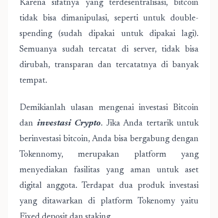
Karena sifatnya yang terdesentralisasi, bitcoin
tidak bisa dimanipulasi, seperti untuk double-
spending (sudah dipakai untuk dipakai lagi).
Semuanya sudah tercatat di server, tidak bisa
dirubah, transparan dan tercatatnya di banyak
tempat.
Demikianlah ulasan mengenai investasi Bitcoin
dan
investasi Crypto
. Jika Anda tertarik untuk
berinvestasi bitcoin, Anda bisa bergabung dengan
Tokennomy, merupakan platform yang
menyediakan fasilitas yang aman untuk aset
digital anggota. Terdapat dua produk investasi
yang ditawarkan di platform Tokenomy yaitu
Fixed deposit dan staking.