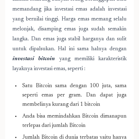
memandang jika investasi emas adalah investasi
yang bernilai tinggi. Harga emas memang selalu
melonjak, disamping emas juga sudah semakin
langka. Dan emas juga stabil harganya dan sulit
untuk dipalsukan. Hal ini sama halnya dengan
investasi bitcoin
yang memiliki karakteristik
layaknya investasi emas, seperti :
Satu Bitcoin sama dengan 100 juta, sama
seperti emas per gram. Dan dapat juga
membelinya kurang dari 1 bitcoin
Anda bisa memindahkan Bitcoin dimanapun
terlepas dari jumlah Bitcoin
Jumlah Bitcoin di dunia terbatas yaitu hanya