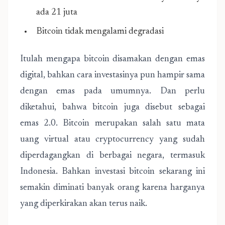
ada 21 juta
Bitcoin tidak mengalami degradasi
Itulah mengapa bitcoin disamakan dengan emas
digital, bahkan cara investasinya pun hampir sama
dengan emas pada umumnya. Dan perlu
diketahui, bahwa bitcoin juga disebut sebagai
emas 2.0. Bitcoin merupakan salah satu mata
uang virtual atau cryptocurrency yang sudah
diperdagangkan di berbagai negara, termasuk
Indonesia. Bahkan investasi bitcoin sekarang ini
semakin diminati banyak orang karena harganya
yang diperkirakan akan terus naik.