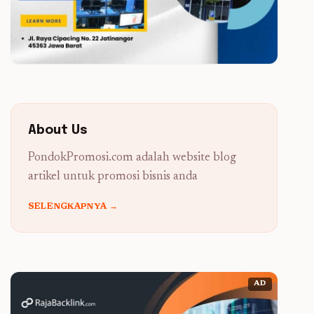
About Us
PondokPromosi.com adalah website blog
artikel untuk promosi bisnis anda
SELENGKAPNYA →
AD