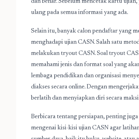
dan benar. Sebelum mencetak kartu ujian
ulang pada semua informasi yang ada.
Selain itu, banyak calon pendaftar yang 
menghadapi ujian CASN. Salah satu metod
melakukan tryout CASN. Soal tryout CAS
memahami jenis dan format soal yang akan
lembaga pendidikan dan organisasi menye
diakses secara online. Dengan mengerjakan 
berlatih dan menyiapkan diri secara maksi
Berbicara tentang persiapan, penting jug
mengenai kisi-kisi ujian CASN agar latiha