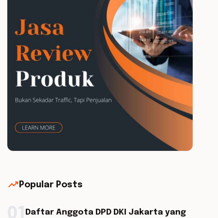
trending_up
Popular Posts
01
Daftar Anggota DPD DKI Jakarta yang