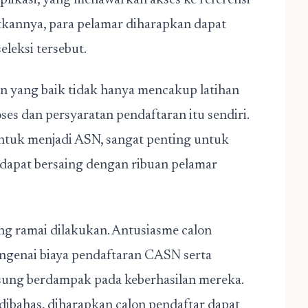
aplikasi, yang menawarkan akses ke referensi
kannya, para pelamar diharapkan dapat
leksi tersebut.
 yang baik tidak hanya mencakup latihan
es dan persyaratan pendaftaran itu sendiri.
ntuk menjadi ASN, sangat penting untuk
dapat bersaing dengan ribuan pelamar
ng ramai dilakukan. Antusiasme calon
engenai biaya pendaftaran CASN serta
sung berdampak pada keberhasilan mereka.
ibahas, diharapkan calon pendaftar dapat