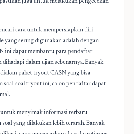
, pastikan juga untuk melakukan pengecekan
mencari cara untuk mempersiapkan diri
e yang sering digunakan adalah dengan
N ini dapat membantu para pendaftar
 dihadapi dalam ujian sebenarnya. Banyak
diakan paket tryout CASN yang bisa
soal-soal tryout ini, calon pendaftar dapat
mal.
a untuk menyimak informasi terbaru
n soal yang dilakukan lebih terarah. Banyak