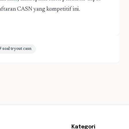
ftaran CASN yang kompetitif ini.
# soal tryout casn
Kategori