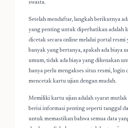
swasta.
Setelah mendaftar, langkah berikutnya ad
yang penting untuk diperhatikan adalah ka
dicetak secara online melalui portal resmi
banyak yang bertanya, apakah ada biaya u
umum, tidak ada biaya yang dikenakan unt
hanya perlu mengakses situs resmi, login 
mencetak kartu ujian dengan mudah.
Memiliki kartu ujian adalah syarat mutlak
berisi informasi penting seperti tanggal d
untuk memastikan bahwa semua data yang t