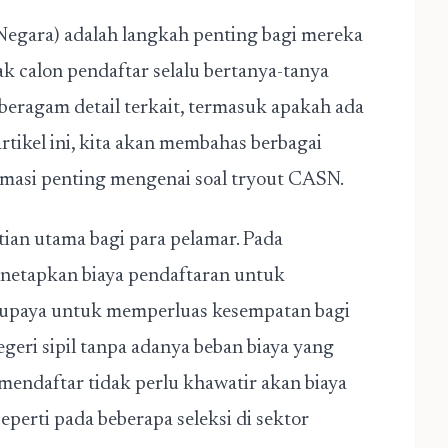
Negara) adalah langkah penting bagi mereka
ak calon pendaftar selalu bertanya-tanya
beragam detail terkait, termasuk apakah ada
rtikel ini, kita akan membahas berbagai
rmasi penting mengenai soal tryout CASN.
ian utama bagi para pelamar. Pada
netapkan biaya pendaftaran untuk
tu upaya untuk memperluas kesempatan bagi
geri sipil tanpa adanya beban biaya yang
 mendaftar tidak perlu khawatir akan biaya
perti pada beberapa seleksi di sektor