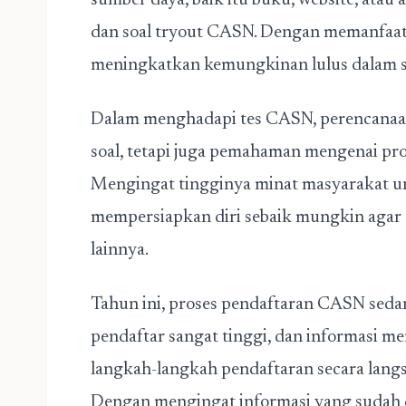
sumber daya, baik itu buku, website, atau 
dan soal tryout CASN. Dengan memanfaat
meningkatkan kemungkinan lulus dalam se
Dalam menghadapi tes CASN, perencanaan
soal, tetapi juga pemahaman mengenai pros
Mengingat tingginya minat masyarakat u
mempersiapkan diri sebaik mungkin agar 
lainnya.
Tahun ini, proses pendaftaran CASN seda
pendaftar sangat tinggi, dan informasi m
langkah-langkah pendaftaran secara lang
Dengan mengingat informasi yang sudah d