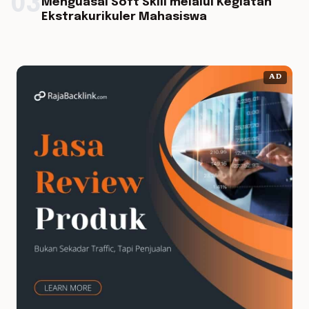
03
Menguasai Soft Skill melalui Kegiatan
Ekstrakurikuler Mahasiswa
AD