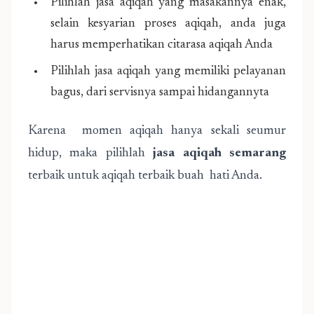
Pilihlah jasa aqiqah yang masakannya enak,
selain kesyarian proses aqiqah, anda juga
harus memperhatikan citarasa aqiqah Anda
Pilihlah jasa aqiqah yang memiliki pelayanan
bagus, dari servisnya sampai hidangannyta
Karena momen aqiqah hanya sekali seumur
hidup, maka pilihlah
jasa aqiqah semarang
terbaik untuk aqiqah terbaik buah hati Anda.