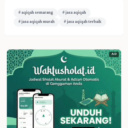
# aqiqah semarang
# jasa aqiqah
# jasa aqiqah murah
# jasa aqiqah terbaik
AD