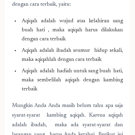
dengan cara terbaik, yaitu:
Aqiqah adalah wujud atas kelahiran sang
buah hati , maka aqiqah harus dilakukan
dengan cara terbaik
Aqiqah adalah ibadah seumur hidup sekali,
maka aqiqahlah dengan cara terbaik
Aqiqah adalah hadiah untuk sang buah hati,
maka sembelilah aqiqah dengan kambing
terbaik
Mungkin Anda Anda masih belum tahu apa saja
syarat-syarat kambing aqiqah. Karena aqiqah
adalah ibadah, maka ada syarat-syarat dan
larangan yang harus Anda ketahui. Berikut ini