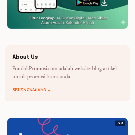
About Us
PondokPromosi.com adalah website blog artikel
untuk promosi bisnis anda
SELENGKAPNYA →
AD