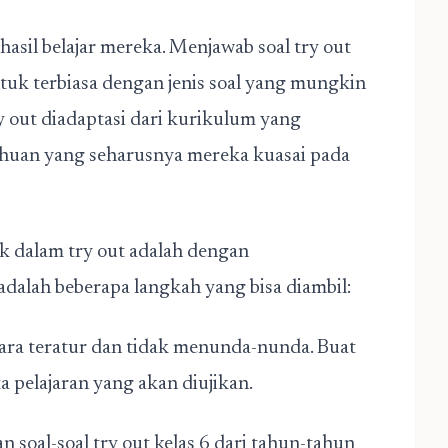
hasil belajar mereka. Menjawab soal try out
tuk terbiasa dengan jenis soal yang mungkin
y out diadaptasi dari kurikulum yang
huan yang seharusnya mereka kuasai pada
aik dalam try out adalah dengan
adalah beberapa langkah yang bisa diambil:
ecara teratur dan tidak menunda-nunda. Buat
a pelajaran yang akan diujikan.
 soal-soal try out kelas 6 dari tahun-tahun