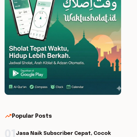
trending_up
Popular Posts
01
Jasa Naik Subscriber Cepat, Cocok