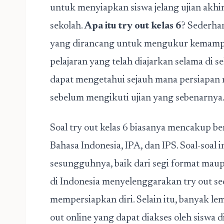
untuk menyiapkan siswa jelang ujian akhir,
sekolah.
Apa itu try out kelas 6
? Sederha
yang dirancang untuk mengukur kemamp
pelajaran yang telah diajarkan selama di s
dapat mengetahui sejauh mana persiapan 
sebelum mengikuti ujian yang sebenarnya
Soal try out kelas 6 biasanya mencakup be
Bahasa Indonesia, IPA, dan IPS. Soal-soal 
sesungguhnya, baik dari segi format maupu
di Indonesia menyelenggarakan try out s
mempersiapkan diri. Selain itu, banyak l
out online yang dapat diakses oleh siswa d