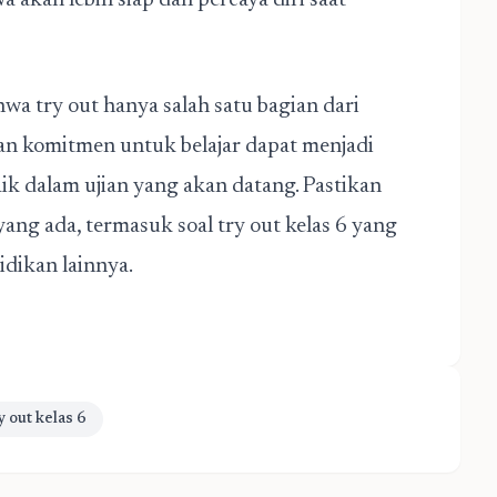
akan lebih siap dan percaya diri saat
a try out hanya salah satu bagian dari
 dan komitmen untuk belajar dapat menjadi
ik dalam ujian yang akan datang. Pastikan
g ada, termasuk soal try out kelas 6 yang
idikan lainnya.
y out kelas 6