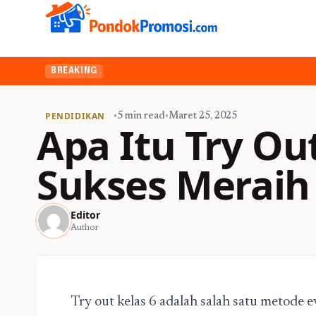
BREAKING
PENDIDIKAN
•
5 min read
•
Maret 25, 2025
Apa Itu Try Ou
Sukses Meraih 
Editor
Author
Try out kelas 6 adalah salah satu metode 