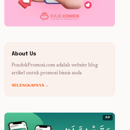
About Us
PondokPromosi.com adalah website blog
artikel untuk promosi bisnis anda
SELENGKAPNYA →
AD