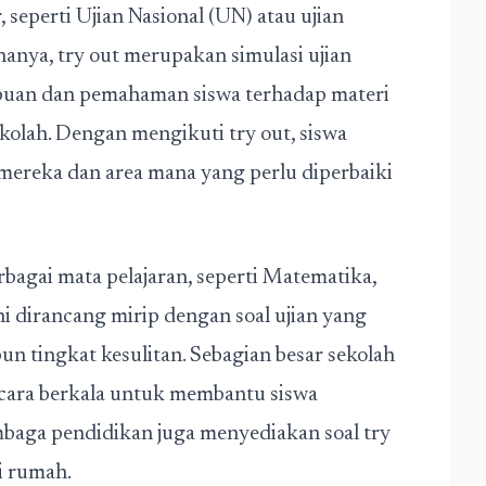
 seperti Ujian Nasional (UN) atau ujian
nanya, try out merupakan simulasi ujian
uan dan pemahaman siswa terhadap materi
ekolah. Dengan mengikuti try out, siswa
mereka dan area mana yang perlu diperbaiki
.
rbagai mata pelajaran, seperti Matematika,
ini dirancang mirip dengan soal ujian yang
n tingkat kesulitan. Sebagian besar sekolah
ecara berkala untuk membantu siswa
embaga pendidikan juga menyediakan soal try
i rumah.