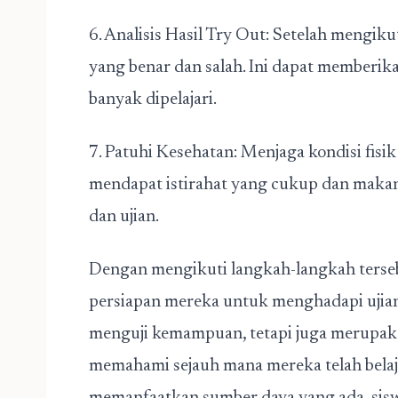
6. Analisis Hasil Try Out: Setelah mengiku
yang benar dan salah. Ini dapat memberik
banyak dipelajari.
7. Patuhi Kesehatan: Menjaga kondisi fis
mendapat istirahat yang cukup dan makan 
dan ujian.
Dengan mengikuti langkah-langkah terseb
persiapan mereka untuk menghadapi ujian
menguji kemampuan, tetapi juga merupaka
memahami sejauh mana mereka telah belajar