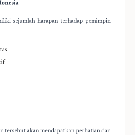
donesia
miliki sejumlah harapan terhadap pemimpin
tas
if
tersebut akan mendapatkan perhatian dan