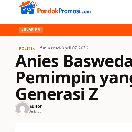
BREAKING
POLITIK
•
5 min read
•
April 07, 2026
Anies Basweda
Pemimpin yan
Generasi Z
Editor
Author