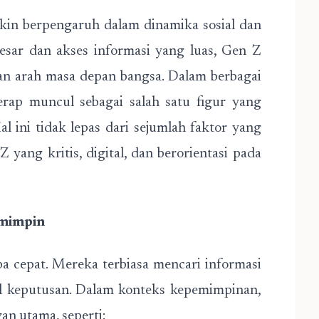
kin berpengaruh dalam dinamika sosial dan
besar dan akses informasi yang luas, Gen Z
an arah masa depan bangsa. Dalam berbagai
erap muncul sebagai salah satu figur yang
l ini tidak lepas dari sejumlah faktor yang
Z yang kritis, digital, dan berorientasi pada
emimpin
a cepat. Mereka terbiasa mencari informasi
l keputusan. Dalam konteks kepemimpinan,
an utama, seperti: