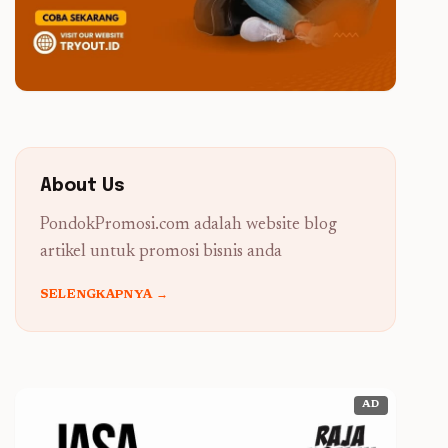
About Us
PondokPromosi.com adalah website blog
artikel untuk promosi bisnis anda
SELENGKAPNYA →
AD