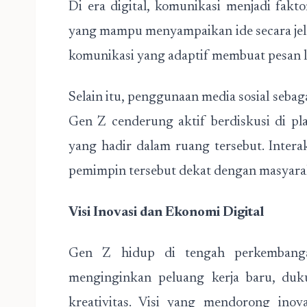
Di era digital, komunikasi menjadi fak
yang mampu menyampaikan ide secara jela
komunikasi yang adaptif membuat pesan l
Selain itu, penggunaan media sosial sebag
Gen Z cenderung aktif berdiskusi di pl
yang hadir dalam ruang tersebut. Inter
pemimpin tersebut dekat dengan masyara
Visi Inovasi dan Ekonomi Digital
Gen Z hidup di tengah perkembanga
menginginkan peluang kerja baru, duku
kreativitas. Visi yang mendorong inov