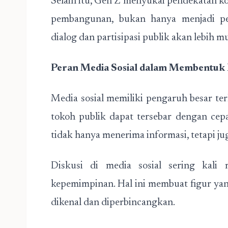
Selain itu, Gen Z menyukai pendekatan kol
pembangunan, bukan hanya menjadi p
dialog dan partisipasi publik akan lebih 
Peran Media Sosial dalam Membentuk 
Media sosial memiliki pengaruh besar t
tokoh publik dapat tersebar dengan cep
tidak hanya menerima informasi, tetapi ju
Diskusi di media sosial sering kali
kepemimpinan. Hal ini membuat figur ya
dikenal dan diperbincangkan.