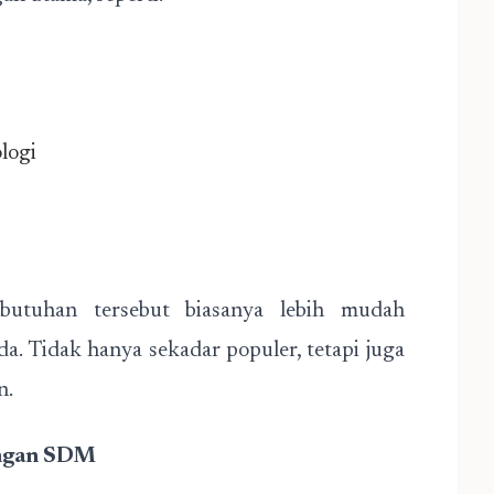
logi
tuhan tersebut biasanya lebih mudah
a. Tidak hanya sekadar populer, tetapi juga
n.
angan SDM