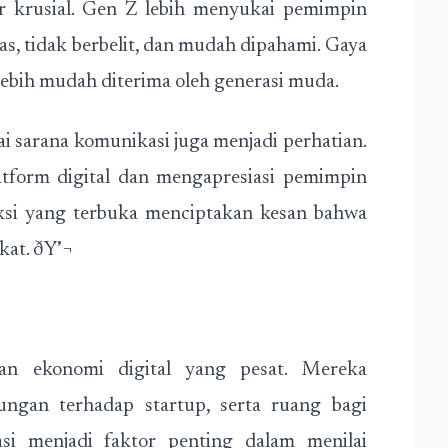
tor krusial. Gen Z lebih menyukai pemimpin
s, tidak berbelit, dan mudah dipahami. Gaya
ebih mudah diterima oleh generasi muda.
ai sarana komunikasi juga menjadi perhatian.
atform digital dan mengapresiasi pemimpin
aksi yang terbuka menciptakan kesan bahwa
kat. ðŸ’¬
n ekonomi digital yang pesat. Mereka
ngan terhadap startup, serta ruang bagi
asi menjadi faktor penting dalam menilai