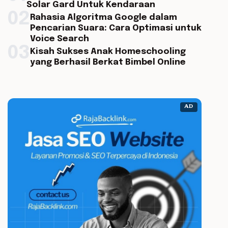
Solar Gard Untuk Kendaraan
02
Rahasia Algoritma Google dalam
Pencarian Suara: Cara Optimasi untuk
Voice Search
03
Kisah Sukses Anak Homeschooling
yang Berhasil Berkat Bimbel Online
AD