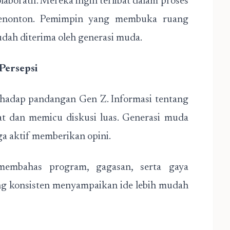
aboratif. Mereka ingin terlibat dalam proses
enonton. Pemimpin yang membuka ruang
mudah diterima oleh generasi muda.
Persepsi
erhadap pandangan Gen Z. Informasi tentang
at dan memicu diskusi luas. Generasi muda
ga aktif memberikan opini.
 membahas program, gagasan, serta gaya
ng konsisten menyampaikan ide lebih mudah