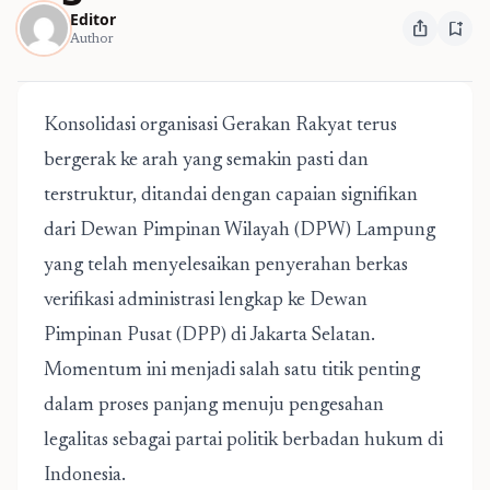
Editor
ios_share
bookmark_add
Author
Konsolidasi organisasi Gerakan Rakyat terus
bergerak ke arah yang semakin pasti dan
terstruktur, ditandai dengan capaian signifikan
dari Dewan Pimpinan Wilayah (DPW) Lampung
yang telah menyelesaikan penyerahan berkas
verifikasi administrasi lengkap ke Dewan
Pimpinan Pusat (DPP) di Jakarta Selatan.
Momentum ini menjadi salah satu titik penting
dalam proses panjang menuju pengesahan
legalitas sebagai partai politik berbadan hukum di
Indonesia.