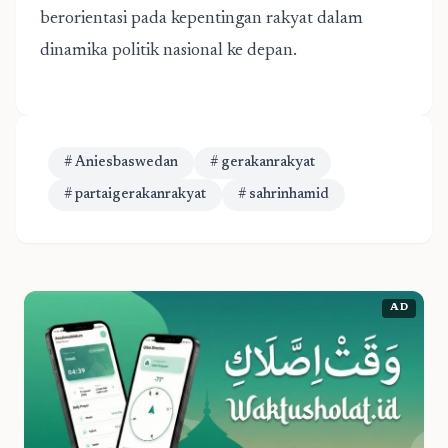
berorientasi pada kepentingan rakyat dalam
dinamika politik nasional ke depan.
# Aniesbaswedan
# gerakanrakyat
# partaigerakanrakyat
# sahrinhamid
AD