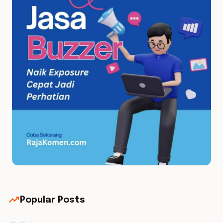
trending_up
Popular Posts