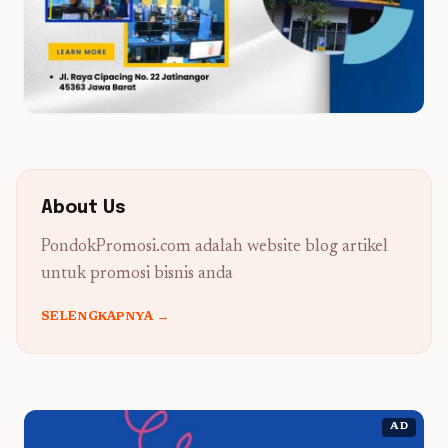
About Us
PondokPromosi.com adalah website blog artikel
untuk promosi bisnis anda
SELENGKAPNYA →
AD