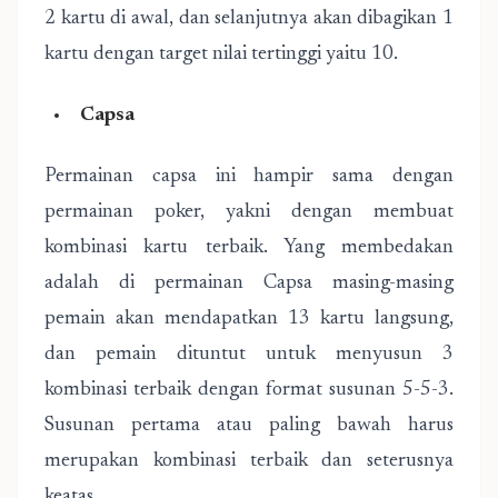
2 kartu di awal, dan selanjutnya akan dibagikan 1
kartu dengan target nilai tertinggi yaitu 10.
Capsa
Permainan capsa ini hampir sama dengan
permainan poker, yakni dengan membuat
kombinasi kartu terbaik. Yang membedakan
adalah di permainan Capsa masing-masing
pemain akan mendapatkan 13 kartu langsung,
dan pemain dituntut untuk menyusun 3
kombinasi terbaik dengan format susunan 5-5-3.
Susunan pertama atau paling bawah harus
merupakan kombinasi terbaik dan seterusnya
keatas.