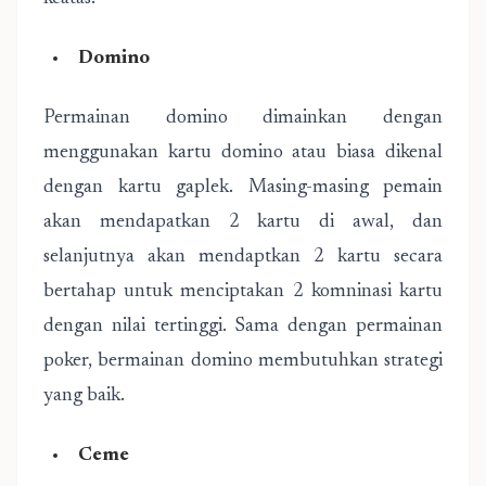
Domino
Permainan domino dimainkan dengan
menggunakan kartu domino atau biasa dikenal
dengan kartu gaplek. Masing-masing pemain
akan mendapatkan 2 kartu di awal, dan
selanjutnya akan mendaptkan 2 kartu secara
bertahap untuk menciptakan 2 komninasi kartu
dengan nilai tertinggi. Sama dengan permainan
poker, bermainan domino membutuhkan strategi
yang baik.
Ceme