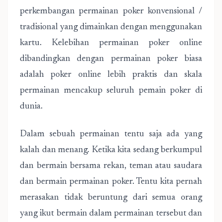
perkembangan permainan poker konvensional /
tradisional yang dimainkan dengan menggunakan
kartu. Kelebihan permainan poker online
dibandingkan dengan permainan poker biasa
adalah poker online lebih praktis dan skala
permainan mencakup seluruh pemain poker di
dunia.
Dalam sebuah permainan tentu saja ada yang
kalah dan menang. Ketika kita sedang berkumpul
dan bermain bersama rekan, teman atau saudara
dan bermain permainan poker. Tentu kita pernah
merasakan tidak beruntung dari semua orang
yang ikut bermain dalam permainan tersebut dan