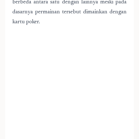
berbeda antara satu dengan lainnya meski pada
dasarnya permainan tersebut dimainkan dengan
kartu poker.