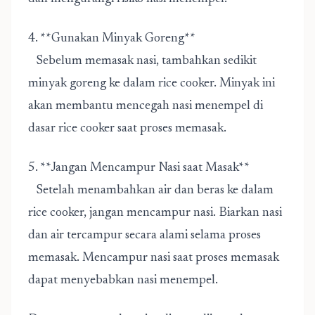
4. **Gunakan Minyak Goreng**
Sebelum memasak nasi, tambahkan sedikit
minyak goreng ke dalam rice cooker. Minyak ini
akan membantu mencegah nasi menempel di
dasar rice cooker saat proses memasak.
5. **Jangan Mencampur Nasi saat Masak**
Setelah menambahkan air dan beras ke dalam
rice cooker, jangan mencampur nasi. Biarkan nasi
dan air tercampur secara alami selama proses
memasak. Mencampur nasi saat proses memasak
dapat menyebabkan nasi menempel.