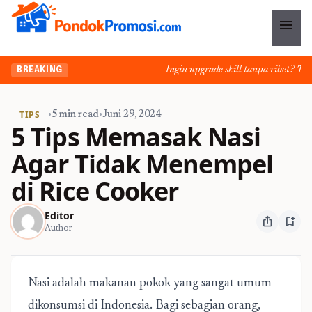
menu
Ingin upgrade skill tanpa ribet? Temuk
BREAKING
TIPS
•
5 min read
•
Juni 29, 2024
5 Tips Memasak Nasi
Agar Tidak Menempel
di Rice Cooker
Editor
ios_share
bookmark_add
Author
Nasi adalah makanan pokok yang sangat umum
dikonsumsi di Indonesia. Bagi sebagian orang,