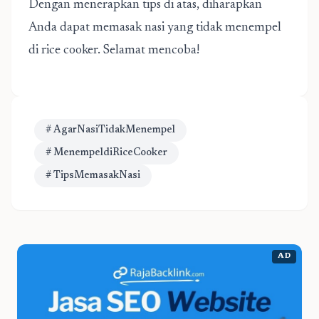
Dengan menerapkan tips di atas, diharapkan
Anda dapat memasak nasi yang tidak menempel
di rice cooker. Selamat mencoba!
# AgarNasiTidakMenempel
# MenempeldiRiceCooker
# TipsMemasakNasi
AD