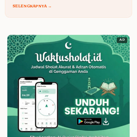
SELENGKAPNYA →
AD