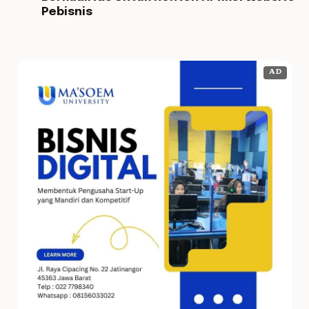
Pebisnis
AD