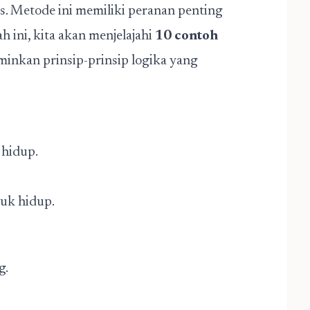
s. Metode ini memiliki peranan penting
 ini, kita akan menjelajahi
10 contoh
nkan prinsip-prinsip logika yang
 hidup.
uk hidup.
ng.