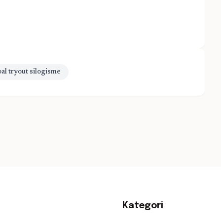
oal tryout silogisme
Kategori