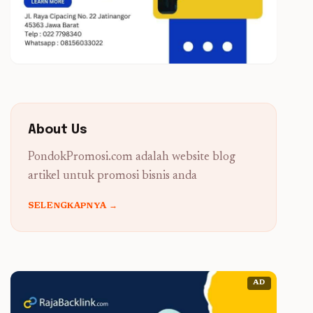
About Us
PondokPromosi.com adalah website blog
artikel untuk promosi bisnis anda
SELENGKAPNYA →
AD