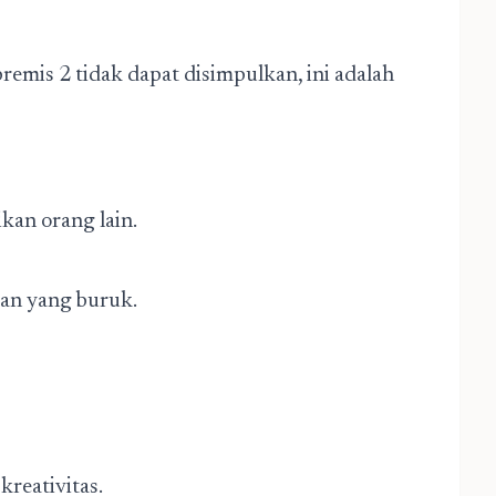
emis 2 tidak dapat disimpulkan, ini adalah
ikan orang lain.
an yang buruk.
.
reativitas.