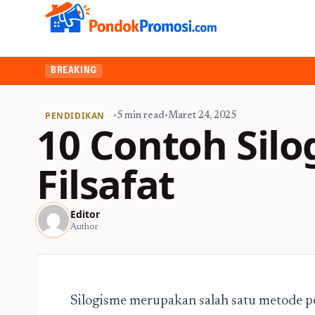
BREAKING
PENDIDIKAN
•
5 min read
•
Maret 24, 2025
10 Contoh Sil
Filsafat
Editor
Author
Silogisme merupakan salah satu metode pe