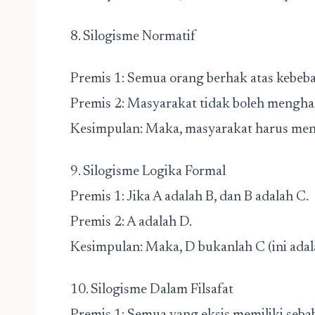
8. Silogisme Normatif
Premis 1: Semua orang berhak atas kebeb
Premis 2: Masyarakat tidak boleh mengha
Kesimpulan: Maka, masyarakat harus meng
9. Silogisme Logika Formal
Premis 1: Jika A adalah B, dan B adalah C.
Premis 2: A adalah D.
Kesimpulan: Maka, D bukanlah C (ini adala
10. Silogisme Dalam Filsafat