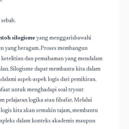
b.
 sebab.
ntoh silogisme
yang menggarisbawahi
men yang beragam. Proses membangun
ketelitian dan pemahaman yang mendalam
ulan. Silogisme dapat membantu kita dalam
ndalami aspek-aspek logis dari pemikiran.
faat untuk menghadapi soal tryout
m pelajaran logika atau filsafat. Melalui
n logis kita akan semakin tajam, membantu
ompleks dalam konteks akademis maupun